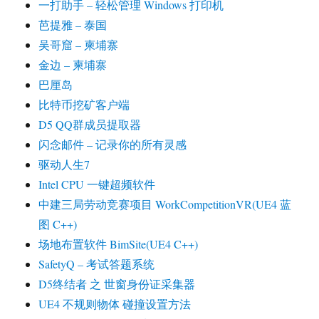
一打助手 – 轻松管理 Windows 打印机
芭提雅 – 泰国
吴哥窟 – 柬埔寨
金边 – 柬埔寨
巴厘岛
比特币挖矿客户端
D5 QQ群成员提取器
闪念邮件 – 记录你的所有灵感
驱动人生7
Intel CPU 一键超频软件
中建三局劳动竞赛项目 WorkCompetitionVR(UE4 蓝
图 C++)
场地布置软件 BimSite(UE4 C++)
SafetyQ – 考试答题系统
D5终结者 之 世窗身份证采集器
UE4 不规则物体 碰撞设置方法