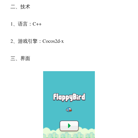
二、技术
1、语言：C++
2、游戏引擎：Cocos2d-x
三、界面