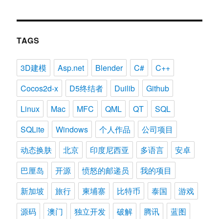
TAGS
3D建模
Asp.net
Blender
C#
C++
Cocos2d-x
D5终结者
Duilib
Github
Linux
Mac
MFC
QML
QT
SQL
SQLite
Windows
个人作品
公司项目
动态换肤
北京
印度尼西亚
多语言
安卓
巴厘岛
开源
愤怒的邮递员
我的项目
新加坡
旅行
柬埔寨
比特币
泰国
游戏
源码
澳门
独立开发
破解
腾讯
蓝图