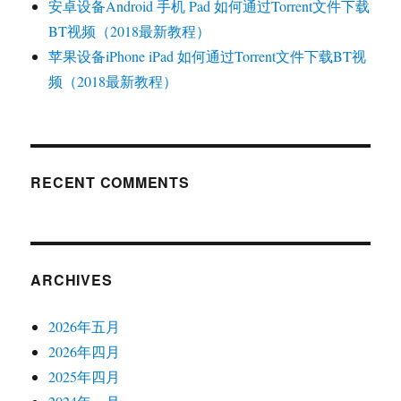
安卓设备Android 手机 Pad 如何通过Torrent文件下载
BT视频（2018最新教程）
苹果设备iPhone iPad 如何通过Torrent文件下载BT视
频（2018最新教程）
RECENT COMMENTS
ARCHIVES
2026年五月
2026年四月
2025年四月