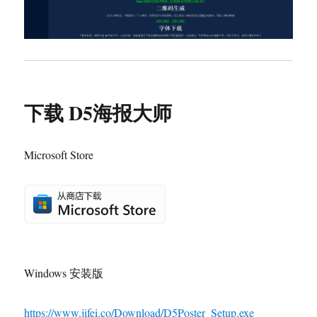
下载 D5海报大师
Microsoft Store
Windows 安装版
https://www.jifei.co/Download/D5Poster_Setup.exe