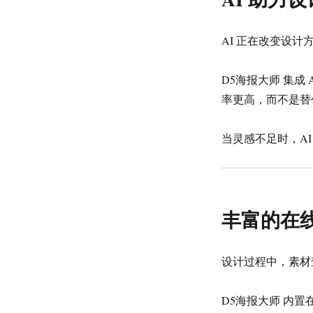
AI 正在改变设计
D5海报大师 集成
率更高，而不是替
当灵感不足时，A
丰富的在
设计过程中，素材
D5海报大师 内