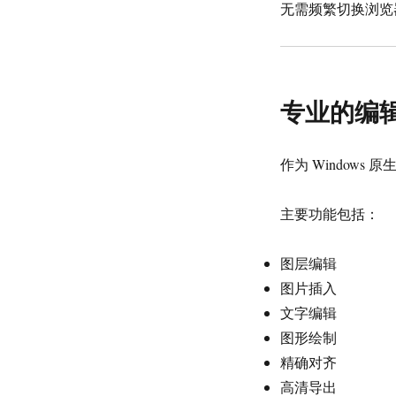
无需频繁切换浏览
专业的编
作为 Window
主要功能包括：
图层编辑
图片插入
文字编辑
图形绘制
精确对齐
高清导出