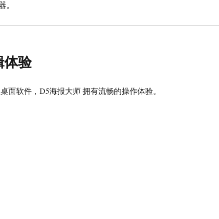
器。
辑体验
s 原生桌面软件，D5海报大师 拥有流畅的操作体验。