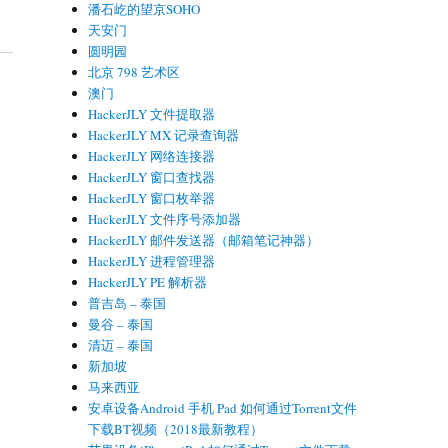
潘石屹的望京SOHO
天安门
圆明园
北京 798 艺术区
澳门
HackerJLY 文件提取器
HackerJLY MX 记录查询器
HackerJLY 网络连接器
HackerJLY 窗口查找器
HackerJLY 窗口枚举器
HackerJLY 文件序号添加器
HackerJLY 邮件发送器（邮箱笔记神器）
HackerJLY 进程管理器
HackerJLY PE 解析器
普吉岛 – 泰国
曼谷 – 泰国
清迈 – 泰国
新加坡
马来西亚
安卓设备Android 手机 Pad 如何通过Torrent文件
下载BT视频（2018最新教程）