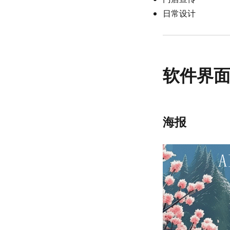
日常设计
软件界
海报