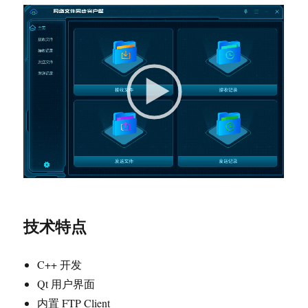
技术特点
C++ 开发
Qt 用户界面
内置 FTP Client